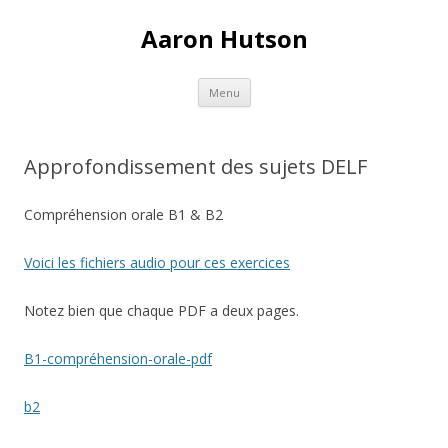
Aaron Hutson
Skip
Menu
to
content
Approfondissement des sujets DELF
Compréhension orale B1 & B2
Voici les fichiers audio pour ces exercices
Notez bien que chaque PDF a deux pages.
B1-compréhension-orale-pdf
b2